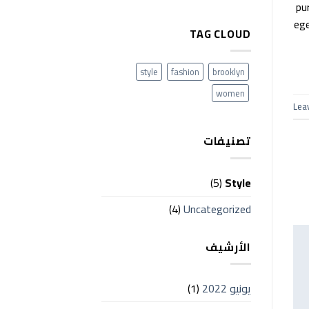
pu
ege
TAG CLOUD
style
fashion
brooklyn
women
Lea
تصنيفات
(5)
Style
(4)
Uncategorized
الأرشيف
يونيو 2022
(1)