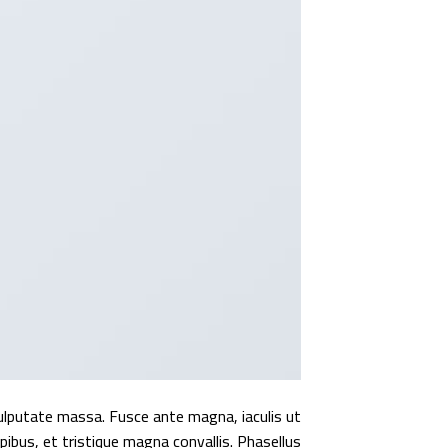
vulputate massa. Fusce ante magna, iaculis ut
pibus, et tristique magna convallis. Phasellus