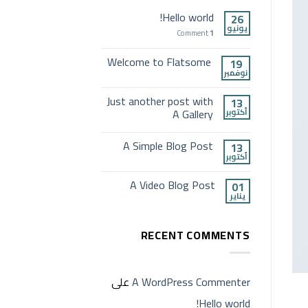
Hello world!
26
يونيو
Comment
1
Welcome to Flatsome
19
نوفمبر
Just another post with
13
A Gallery
أكتوبر
A Simple Blog Post
13
أكتوبر
A Video Blog Post
01
يناير
RECENT COMMENTS
A WordPress Commenter
على
Hello world!