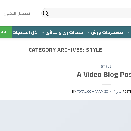
تسجيل الدخول
PP
مستلزمات ورش
معدات رى و حدائق
كل المنتجات
CATEGORY ARCHIVES:
STYLE
STYLE
A Video Blog Po
POST
يناير 1, 2014
BY
TOTAL COMPANY