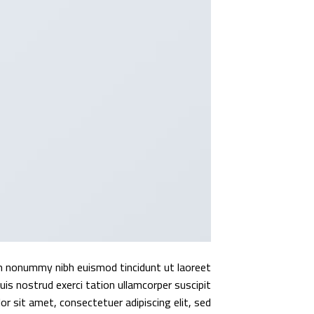
am nonummy nibh euismod tincidunt ut laoreet
is nostrud exerci tation ullamcorper suscipit
r sit amet, consectetuer adipiscing elit, sed