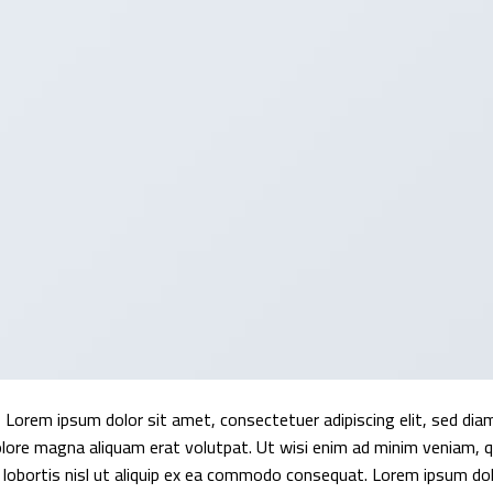
Lorem ipsum dolor sit amet, consectetuer adipiscing elit, sed di
lore magna aliquam erat volutpat. Ut wisi enim ad minim veniam, qu
lobortis nisl ut aliquip ex ea commodo consequat. Lorem ipsum dolo