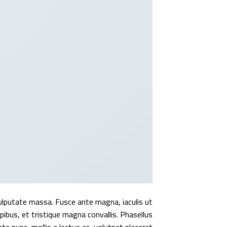
vulputate massa. Fusce ante magna, iaculis ut
pibus, et tristique magna convallis. Phasellus