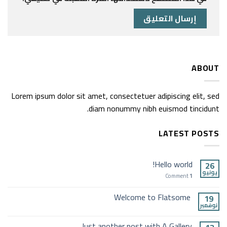
ABOUT
Lorem ipsum dolor sit amet, consectetuer adipiscing elit, sed
diam nonummy nibh euismod tincidunt.
LATEST POSTS
Hello world!
26
يونيو
Comment
1
Welcome to Flatsome
19
نوفمبر
Just another post with A Gallery