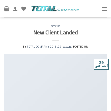
Ski
t
conten
STYLE
New Client Landed
POSTED ON
أغسطس 29, 2013
BY
TOTAL COMPANY
29
أغسطس