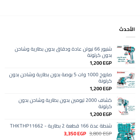
الأحدث
شنيور 66 نيوتن عادة ودقاق بدون بطارية وشاحن
بدون كرتونة
1,200
EGP
صاروخ 1000 وات 5 بوصة بدون بطارية وشاحن بدون
كرتونة
1,200
EGP
كشاف 2000 ليومين بدون بطارية وشاحن بدون
كرتونة
1,200
EGP
شنطة عدة 166 قطعة 2 بطارية - THKTHP11662
السعر
السعر
3,350
EGP
3,800
EGP
الأصلي
الحالي