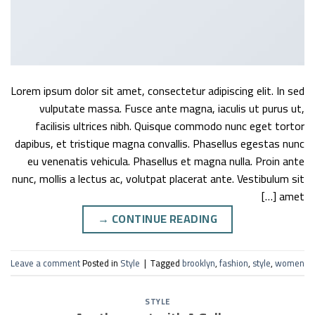
Lorem ipsum dolor sit amet, consectetur adipiscing elit. In sed
vulputate massa. Fusce ante magna, iaculis ut purus ut,
facilisis ultrices nibh. Quisque commodo nunc eget tortor
dapibus, et tristique magna convallis. Phasellus egestas nunc
eu venenatis vehicula. Phasellus et magna nulla. Proin ante
nunc, mollis a lectus ac, volutpat placerat ante. Vestibulum sit
amet […]
→
CONTINUE READING
Leave a comment
Posted in
Style
|
Tagged
brooklyn
,
fashion
,
style
,
women
STYLE