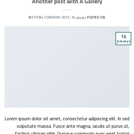
Another post with A Gallery
POSTED ON
ديسمبر 16, 2013
BY
TOTAL COMPANY
16
ديسمبر
Lorem ipsum dolor sit amet, consectetur adipiscing elit. In sed
vulputate massa. Fusce ante magna, iaculis ut purus ut,
facilisis ultrices nibh. Quisque commodo nunc eget tortor