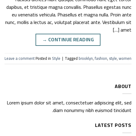
dapibus, et tristique magna convallis. Phasellus egestas nunc
eu venenatis vehicula. Phasellus et magna nulla. Proin ante
nunc, mollis a lectus ac, volutpat placerat ante. Vestibulum sit
amet […]
→
CONTINUE READING
Leave a comment
Posted in
Style
|
Tagged
brooklyn
,
fashion
,
style
,
women
ABOUT
Lorem ipsum dolor sit amet, consectetuer adipiscing elit, sed
diam nonummy nibh euismod tincidunt.
LATEST POSTS