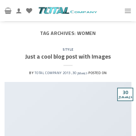
Ski
t
conten
TAG ARCHIVES:
WOMEN
STYLE
Just a cool blog post with Images
POSTED ON
ديسمبر 30, 2013
BY
TOTAL COMPANY
30
ديسمبر