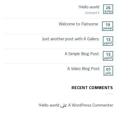
Hello world!
26
يونيو
Comment
1
Welcome to Flatsome
19
نوفمبر
Just another post with A Gallery
13
أكتوبر
A Simple Blog Post
13
أكتوبر
A Video Blog Post
01
يناير
RECENT COMMENTS
A WordPress Commenter
على
Hello world!