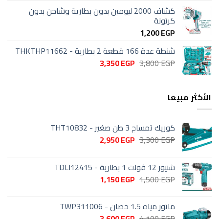
كشاف 2000 ليومين بدون بطارية وشاحن بدون
كرتونة
1,200
EGP
شنطة عدة 166 قطعة 2 بطارية - THKTHP11662
السعر
السعر
3,350
EGP
3,800
EGP
الأصلي
الحالي
هو:
هو:
3,350 EGP.
3,800 EGP.
الأكثر مبيعا
كوريك تمساح 3 طن صغير - THT10832
السعر
السعر
2,950
EGP
3,300
EGP
الأصلي
الحالي
هو:
هو:
شنيور 12 ڤولت 1 بطارية - TDLI12415
2,950 EGP.
3,300 EGP.
السعر
السعر
1,150
EGP
1,500
EGP
الأصلي
الحالي
هو:
هو:
ماتور مياه 1.5 حصان - TWP311006
1,150 EGP.
1,500 EGP.
السعر
السعر
3,600
EGP
4,100
EGP