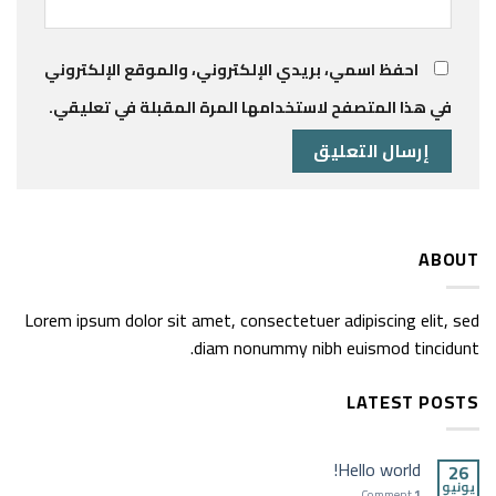
احفظ اسمي، بريدي الإلكتروني، والموقع الإلكتروني
في هذا المتصفح لاستخدامها المرة المقبلة في تعليقي.
ABOUT
Lorem ipsum dolor sit amet, consectetuer adipiscing elit, sed
diam nonummy nibh euismod tincidunt.
LATEST POSTS
Hello world!
26
يونيو
Comment
1