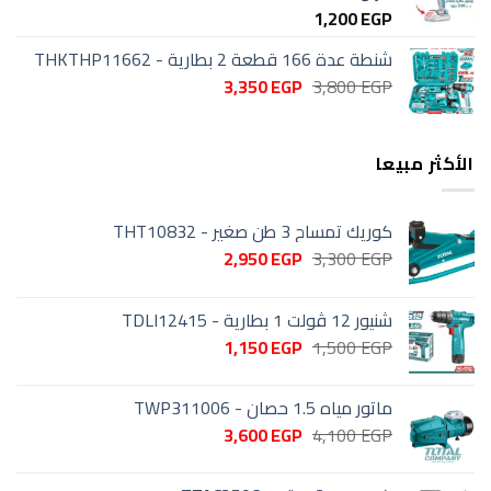
1,200
EGP
شنطة عدة 166 قطعة 2 بطارية - THKTHP11662
السعر
السعر
3,350
EGP
3,800
EGP
الأصلي
الحالي
هو:
هو:
3,350 EGP.
3,800 EGP.
الأكثر مبيعا
كوريك تمساح 3 طن صغير - THT10832
السعر
السعر
2,950
EGP
3,300
EGP
الأصلي
الحالي
هو:
هو:
شنيور 12 ڤولت 1 بطارية - TDLI12415
2,950 EGP.
3,300 EGP.
السعر
السعر
1,150
EGP
1,500
EGP
الأصلي
الحالي
هو:
هو:
ماتور مياه 1.5 حصان - TWP311006
1,150 EGP.
1,500 EGP.
السعر
السعر
3,600
EGP
4,100
EGP
الأصلي
الحالي
هو:
هو: