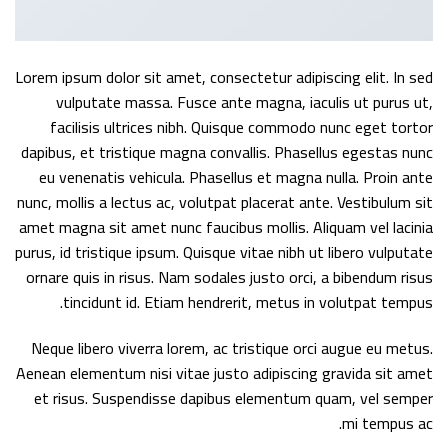
Lorem ipsum dolor sit amet, consectetur adipiscing elit. In sed
vulputate massa. Fusce ante magna, iaculis ut purus ut,
facilisis ultrices nibh. Quisque commodo nunc eget tortor
dapibus, et tristique magna convallis. Phasellus egestas nunc
eu venenatis vehicula. Phasellus et magna nulla. Proin ante
nunc, mollis a lectus ac, volutpat placerat ante. Vestibulum sit
amet magna sit amet nunc faucibus mollis. Aliquam vel lacinia
purus, id tristique ipsum. Quisque vitae nibh ut libero vulputate
ornare quis in risus. Nam sodales justo orci, a bibendum risus
tincidunt id. Etiam hendrerit, metus in volutpat tempus.
Neque libero viverra lorem, ac tristique orci augue eu metus.
Aenean elementum nisi vitae justo adipiscing gravida sit amet
et risus. Suspendisse dapibus elementum quam, vel semper
mi tempus ac.