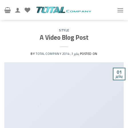
Ski
t
conten
STYLE
A Video Blog Post
POSTED ON
يناير 1, 2014
BY
TOTAL COMPANY
01
يناير