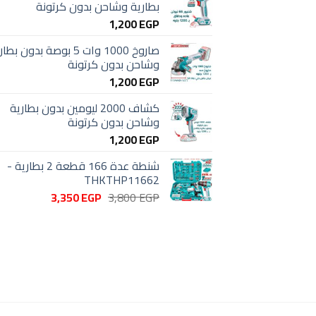
بطارية وشاحن بدون كرتونة
1,200
EGP
صاروخ 1000 وات 5 بوصة بدون بط
وشاحن بدون كرتونة
1,200
EGP
كشاف 2000 ليومين بدون بطارية
وشاحن بدون كرتونة
1,200
EGP
شنطة عدة 166 قطعة 2 بطارية -
THKTHP11662
السعر
السعر
3,350
EGP
3,800
EGP
الأصلي
الحالي
هو:
هو:
3,350 EGP.
3,800 EGP.