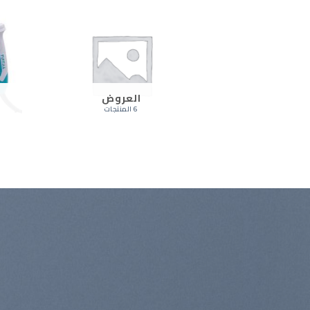
العروض
6 المنتجات