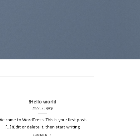
Hello world!
يونيو 26, 2022
Welcome to WordPress. This is your first post.
Edit or delete it, then start writing! [...]
1 COMMENT