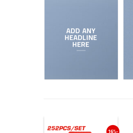
SHOP
BROWSE
ADD ANY
HEADLINE
HERE
-16%