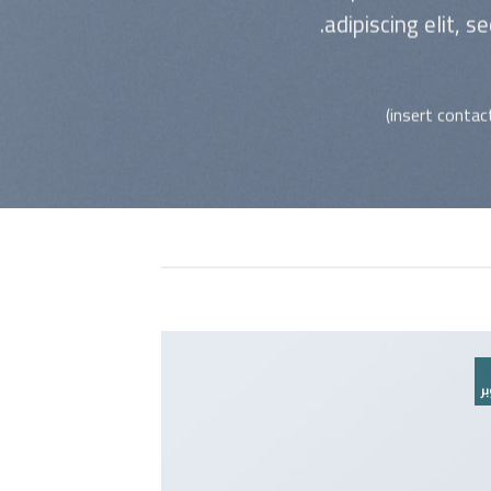
adipiscing elit, 
13
ر
أكتوبر