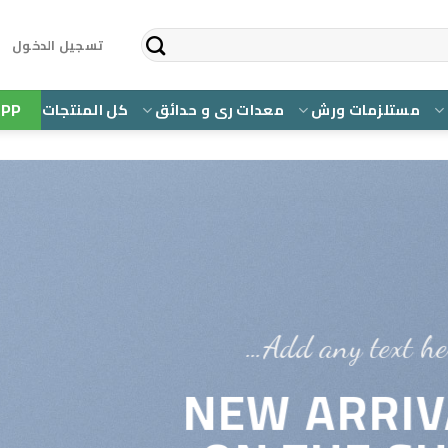
تسجيل الدخول
PP
مستلزمات ورش
معدات رى و حدائق
كل المنتجات
Add any text her
NEW ARRIV