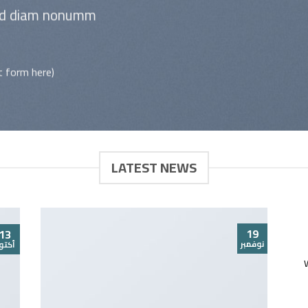
sed diam nonumm.
(insert contact form here)
LATEST NEWS
19
13
نوفمبر
أكتوب