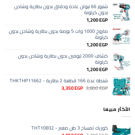
شنيور 66 نيوتن عادة ودقاق بدون بطارية وشاحن
بدون كرتونة
1,200
EGP
صاروخ 1000 وات 5 بوصة بدون بطارية وشاحن بدون
كرتونة
1,200
EGP
كشاف 2000 ليومين بدون بطارية وشاحن بدون
كرتونة
1,200
EGP
شنطة عدة 166 قطعة 2 بطارية - THKTHP11662
السعر
السعر
3,350
EGP
3,800
EGP
الأصلي
الحالي
هو:
هو:
3,350 EGP.
3,800 EGP.
الأكثر مبيعا
كوريك تمساح 3 طن صغير - THT10832