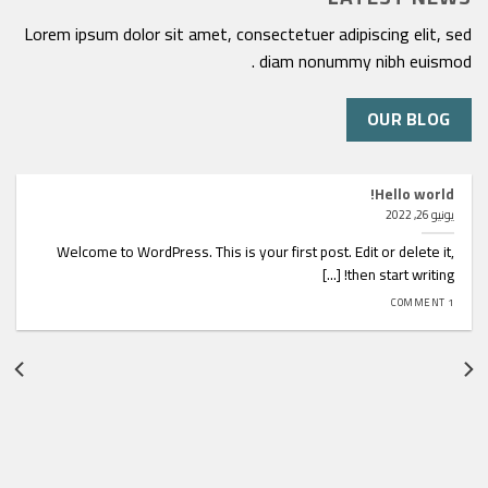
Lorem ipsum dolor sit amet, consectetuer adipiscing elit, sed
diam nonummy nibh euismod .
OUR BLOG
Hello world!
يونيو 26, 2022
Welcome to WordPress. This is your first post. Edit or delete it,
then start writing! [...]
1 COMMENT