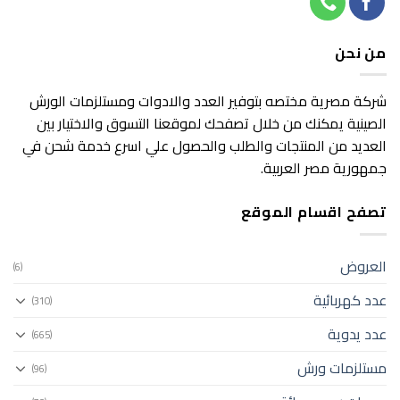
من نحن
شركة مصرية مختصه بتوفير العدد والادوات ومستلزمات الورش
الصينية يمكنك من خلال تصفحك لموقعنا التسوق والاختيار بين
العديد من المنتجات والطلب والحصول علي اسرع خدمة شحن في
جمهورية مصر العربية.
تصفح اقسام الموقع
العروض
(6)
عدد كهربائية
(310)
عدد يدوية
(665)
مستلزمات ورش
(96)