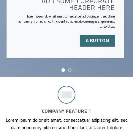
ADD SOME CORPORATE
HEADER HERE
Lorem ipsum dolor sit amet, consectetuer adipiscing elit, sed diam
nonummy nibh euismod tincidunt ut laoreet dolore magna aliquam erat
volutpat….
A BUTTON
COMPANY FEATURE 1
Lorem ipsum dolor sit amet, consectetuer adipiscing elit, sed
diam nonummy nibh euismod tincidunt ut laoreet dolore