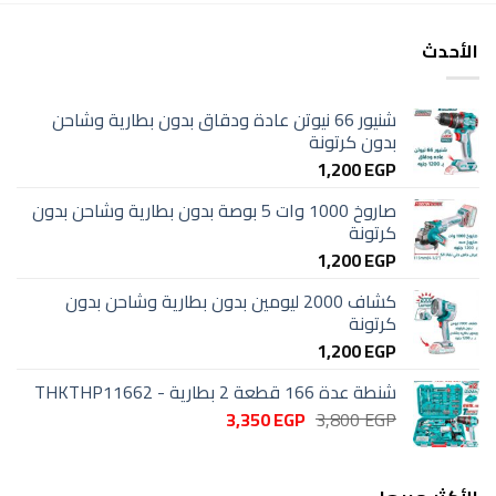
الأحدث
شنيور 66 نيوتن عادة ودقاق بدون بطارية وشاحن
بدون كرتونة
1,200
EGP
صاروخ 1000 وات 5 بوصة بدون بطارية وشاحن بدون
كرتونة
1,200
EGP
كشاف 2000 ليومين بدون بطارية وشاحن بدون
كرتونة
1,200
EGP
شنطة عدة 166 قطعة 2 بطارية - THKTHP11662
السعر
السعر
3,350
EGP
3,800
EGP
الأصلي
الحالي
هو:
هو:
3,350 EGP.
3,800 EGP.