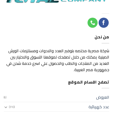
من نحن
شركة مصرية مختصه بتوفير العدد والادوات ومستلزمات الورش
الصينية يمكنك من خلال تصفحك لموقعنا التسوق والاختيار بين
العديد من المنتجات والطلب والحصول علي اسرع خدمة شحن في
جمهورية مصر العربية.
تصفح اقسام الموقع
العروض
(6)
عدد كهربائية
(310)