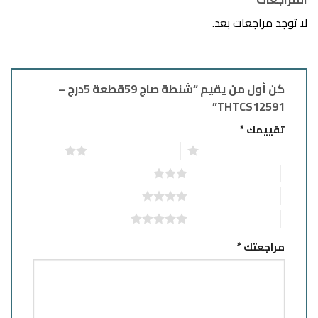
لا توجد مراجعات بعد.
كن أول من يقيم “شنطة صاج 59قطعة 5درج –
THTCS12591”
تقييمك
*
1 من أصل 5 نجوم
2 من أصل 5 نجوم
3 من أصل 5 نجوم
4 من أصل 5 نجوم
5 من أصل 5 نجوم
مراجعتك
*