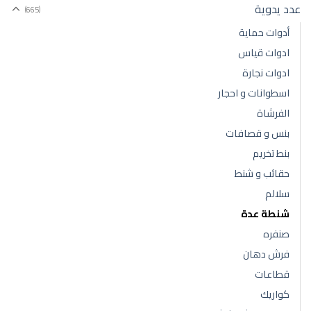
عدد يدوية
(665)
أدوات حماية
ادوات قياس
ادوات نجارة
اسطوانات و احجار
الفرشاة
بنس و قصافات
بنط تخريم
حقائب و شنط
سلالم
شنطة عدة
صنفره
فرش دهان
قطاعات
كواريك