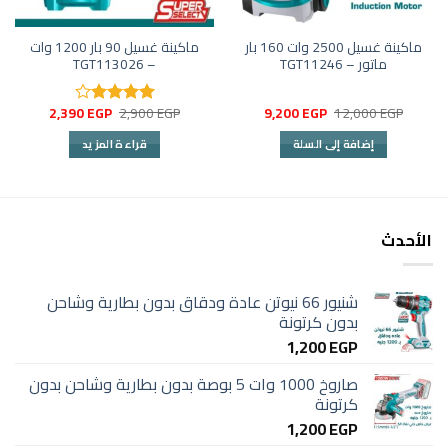
ماكينة غسيل 2500 وات 160 بار
ماكينة غسيل 90 بار 1200 وات
ماتور – TGT11246
– TGT113026
السعر
السعر
السعر
السعر
2,390
EGP
2,900
EGP
9,200
EGP
12,000
EGP
تم
الأصلي
الحالي
الأصلي
الحالي
التقييم
هو:
هو:
هو:
هو:
إضافة إلى السلة
قراءة المزيد
2,390 EGP.
2,900 EGP.
9,200 EGP.
12,000 EGP.
4.00
من
5
الأحدث
شنيور 66 نيوتن عادة ودقاق بدون بطارية وشاحن
بدون كرتونة
1,200
EGP
صاروخ 1000 وات 5 بوصة بدون بطارية وشاحن بدون
كرتونة
1,200
EGP