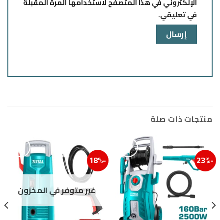
الإلكتروني في هذا المتصفح لاستخدامها المرة المقبلة
في تعليقي.
منتجات ذات صلة
-18%
-23%
إضافة إلى قائمة الرغبات
إضافة
غير متوفر في المخزون