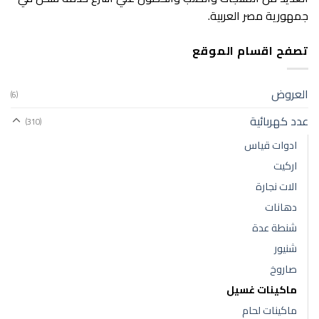
جمهورية مصر العربية.
تصفح اقسام الموقع
العروض
(6)
عدد كهربائية
(310)
ادوات قياس
اركيت
الات نجارة
دهانات
شنطة عدة
شنيور
صاروخ
ماكينات غسيل
ماكينات لحام