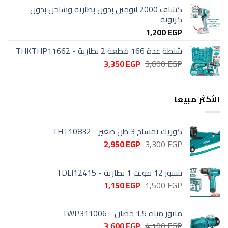
كشاف 2000 ليومين بدون بطارية وشاحن بدون
كرتونة
1,200
EGP
شنطة عدة 166 قطعة 2 بطارية - THKTHP11662
السعر
السعر
3,350
EGP
3,800
EGP
الأصلي
الحالي
هو:
هو:
3,350 EGP.
3,800 EGP.
الأكثر مبيعا
كوريك تمساح 3 طن صغير - THT10832
السعر
السعر
2,950
EGP
3,300
EGP
الأصلي
الحالي
هو:
هو:
شنيور 12 ڤولت 1 بطارية - TDLI12415
2,950 EGP.
3,300 EGP.
السعر
السعر
1,150
EGP
1,500
EGP
الأصلي
الحالي
هو:
هو:
ماتور مياه 1.5 حصان - TWP311006
1,150 EGP.
1,500 EGP.
السعر
السعر
3,600
EGP
4,100
EGP