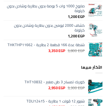
صاروخ 1000 وات 5 بوصة بدون بطارية وشاحن بدون
كرتونة
1,200
EGP
كشاف 2000 ليومين بدون بطارية وشاحن بدون
كرتونة
1,200
EGP
شنطة عدة 166 قطعة 2 بطارية - THKTHP11662
السعر
السعر
3,350
EGP
3,800
EGP
الأصلي
الحالي
هو:
هو:
3,350 EGP.
3,800 EGP.
الأكثر مبيعا
كوريك تمساح 3 طن صغير - THT10832
السعر
السعر
2,950
EGP
3,300
EGP
الأصلي
الحالي
هو:
هو:
شنيور 12 ڤولت 1 بطارية - TDLI12415
2,950 EGP.
3,300 EGP.