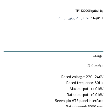
رمز المنتج:
TP1120006
التصنيفات:
مستلزمات ورش
,
مولدات
الوصف
مراجعات (0)
Rated voltage: 220–240V
Rated frequency: 50Hz
Max output: 11.0 kW
Rated output: 10.0 kW
Seven-pin ATS panel interface
Rated speed: 3000 rpm