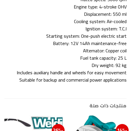
Engine type: 4-stroke OHV
Displacement: 550 ml
Cooling system: Air-cooled
Ignition system: T.C.I
Starting system: One-push electric start
Battery: 12V 14Ah maintenance-free
Alternator: Copper coil
Fuel tank capacity: 25 L
Dry weight: 92 kg
Includes auxiliary handle and wheels for easy movement
Suitable for backup and commercial power applications
منتجات ذات صلة
-26%
-14%