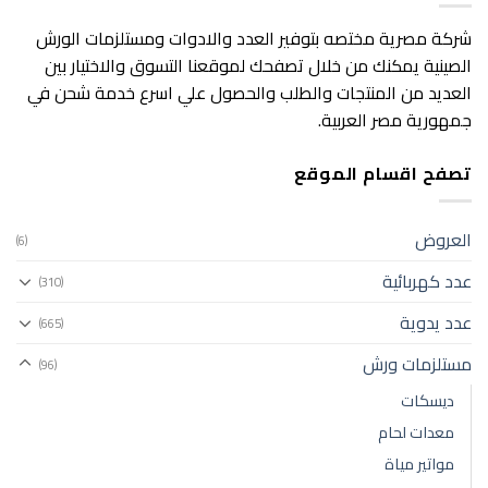
شركة مصرية مختصه بتوفير العدد والادوات ومستلزمات الورش
الصينية يمكنك من خلال تصفحك لموقعنا التسوق والاختيار بين
العديد من المنتجات والطلب والحصول علي اسرع خدمة شحن في
جمهورية مصر العربية.
تصفح اقسام الموقع
العروض
(6)
عدد كهربائية
(310)
عدد يدوية
(665)
مستلزمات ورش
(96)
ديسكات
معدات لحام
مواتير مياة