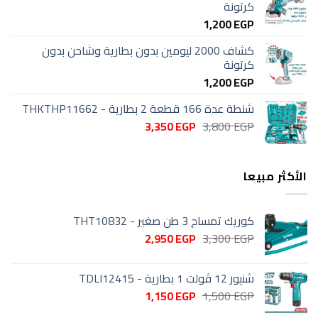
كرتونة
1,200
EGP
كشاف 2000 ليومين بدون بطارية وشاحن بدون
كرتونة
1,200
EGP
شنطة عدة 166 قطعة 2 بطارية - THKTHP11662
السعر
السعر
3,350
EGP
3,800
EGP
الأصلي
الحالي
هو:
هو:
3,350 EGP.
3,800 EGP.
الأكثر مبيعا
كوريك تمساح 3 طن صغير - THT10832
السعر
السعر
2,950
EGP
3,300
EGP
الأصلي
الحالي
هو:
هو:
شنيور 12 ڤولت 1 بطارية - TDLI12415
2,950 EGP.
3,300 EGP.
السعر
السعر
1,150
EGP
1,500
EGP
الأصلي
الحالي