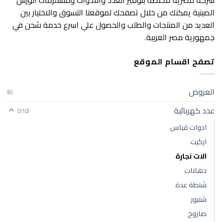
شركة مصرية مختصه بتوفير العدد والادوات ومستلزمات الورش
الصينية يمكنك من خلال تصفحك لموقعنا التسوق والاختيار بين
العديد من المنتجات والطلب والحصول علي اسرع خدمة شحن في
جمهورية مصر العربية.
تصفح اقسام الموقع
العروض
(6)
عدد كهربائية
(310)
ادوات قياس
اركيت
الات نجارة
دهانات
شنطة عدة
شنيور
صاروخ