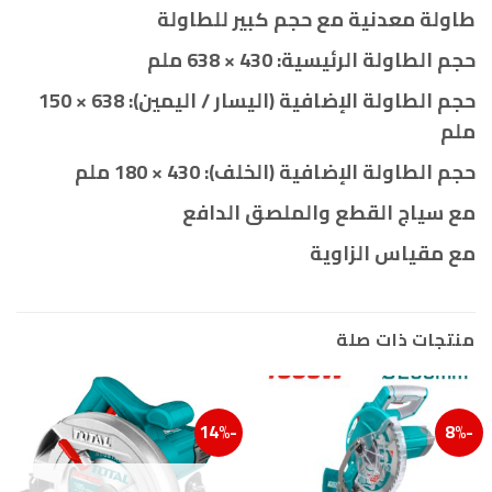
طاولة معدنية مع حجم كبير للطاولة
حجم الطاولة الرئيسية: 430 × 638 ملم
حجم الطاولة الإضافية (اليسار / اليمين): 638 × 150
ملم
حجم الطاولة الإضافية (الخلف): 430 × 180 ملم
مع سياج القطع والملصق الدافع
مع مقياس الزاوية
منتجات ذات صلة
-14%
-8%
إضافة إلى قائمة الرغبات
إضافة