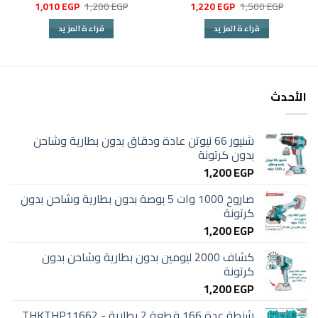
السعر
السعر
السعر
السعر
1,010
EGP
1,200
EGP
1,220
EGP
1,500
EGP
الأصلي
الحالي
الأصلي
الحالي
هو:
هو:
هو:
هو:
قراءة المزيد
قراءة المزيد
1,010 EGP.
1,200 EGP.
1,220 EGP.
1,500 EGP.
الأحدث
شنيور 66 نيوتن عادة ودقاق بدون بطارية وشاحن
بدون كرتونة
1,200
EGP
صاروخ 1000 وات 5 بوصة بدون بطارية وشاحن بدون
كرتونة
1,200
EGP
كشاف 2000 ليومين بدون بطارية وشاحن بدون
كرتونة
1,200
EGP
شنطة عدة 166 قطعة 2 بطارية - THKTHP11662