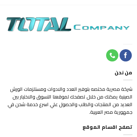
هو:
هو:
490 EGP.
650 EGP.
من نحن
شركة مصرية مختصه بتوفير العدد والادوات ومستلزمات الورش
الصينية يمكنك من خلال تصفحك لموقعنا التسوق والاختيار بين
العديد من المنتجات والطلب والحصول علي اسرع خدمة شحن في
جمهورية مصر العربية.
تصفح اقسام الموقع