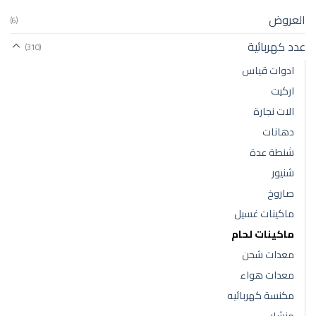
العروض
(6)
عدد كهربائية
(310)
ادوات قياس
اركيت
الات نجارة
دهانات
شنطة عدة
شنيور
صاروخ
ماكينات غسيل
ماكينات لحام
معدات شحن
معدات هواء
مكنسة كهربائيه
منشار