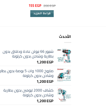
السعر
السعر
155
EGP
200
EGP
الأصلي
الحالي
هو:
هو:
قراءة المزيد
155 EGP.
200 EGP.
الأحدث
شنيور 66 نيوتن عادة ودقاق بدون
بطارية وشاحن بدون كرتونة
1,200
EGP
صاروخ 1000 وات 5 بوصة بدون بط
وشاحن بدون كرتونة
1,200
EGP
كشاف 2000 ليومين بدون بطارية
وشاحن بدون كرتونة
1,200
EGP