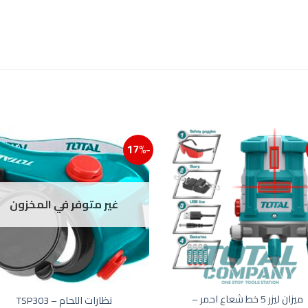
-17%
ائمة الرغبات
إضافة إلى قائمة الرغبات
غير متوفر في المخزون
ميزان ليزر 5 خط شعاع احمر –
نظارات اللحام – TSP303