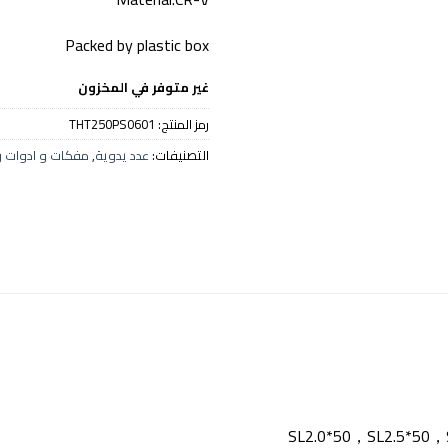
Packed by plastic box
غير متوفر في المخزون
رمز المنتج:
THT250PS0601
التصنيفات:
عدد يدوية
,
مفكات و ادوات ر
SL2.0*50，SL2.5*50