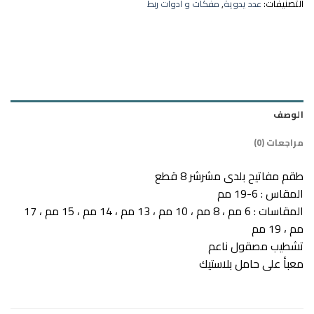
التصنيفات:
عدد يدوية
,
مفكات و ادوات ربط
الوصف
مراجعات (0)
طقم مفاتيح بلدى مشرشر 8 قطع
المقاس : 6-19 مم
المقاسات : 6 مم ، 8 مم ، 10 مم ، 13 مم ، 14 مم ، 15 مم ، 17
مم ، 19 مم
تشطيب مصقول ناعم
معبأ على حامل بلاستيك