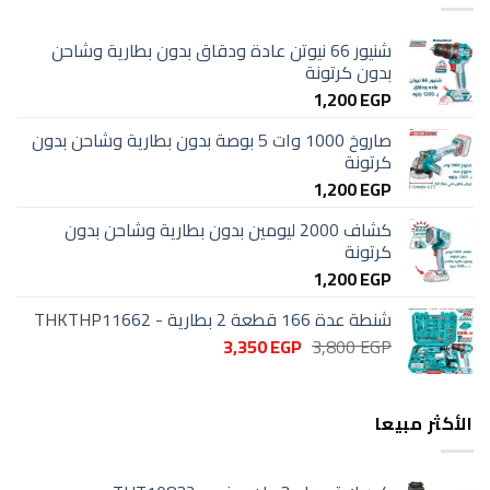
شنيور 66 نيوتن عادة ودقاق بدون بطارية وشاحن
بدون كرتونة
1,200
EGP
صاروخ 1000 وات 5 بوصة بدون بطارية وشاحن بدون
كرتونة
1,200
EGP
كشاف 2000 ليومين بدون بطارية وشاحن بدون
كرتونة
1,200
EGP
شنطة عدة 166 قطعة 2 بطارية - THKTHP11662
السعر
السعر
3,350
EGP
3,800
EGP
الأصلي
الحالي
هو:
هو:
3,350 EGP.
3,800 EGP.
الأكثر مبيعا