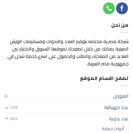
من نحن
شركة مصرية مختصه بتوفير العدد والادوات ومستلزمات الورش
الصينية يمكنك من خلال تصفحك لموقعنا التسوق والاختيار بين
العديد من المنتجات والطلب والحصول علي اسرع خدمة شحن في
جمهورية مصر العربية.
تصفح اقسام الموقع
العروض
(6)
عدد كهربائية
(310)
عدد يدوية
(665)
أدوات حماية