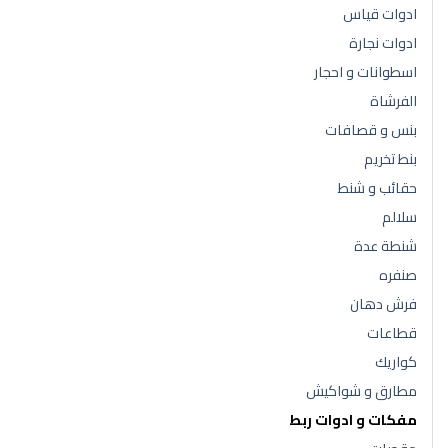
ادوات قياس
ادوات نجارة
اسطوانات و احجار
الفرشاة
بنس و قصافات
بنط تخريم
حقائب و شنط
سلالم
شنطة عدة
صنفره
فرش دهان
قطاعات
كواريك
مطارق و شواكيش
مفكات و ادوات ربط