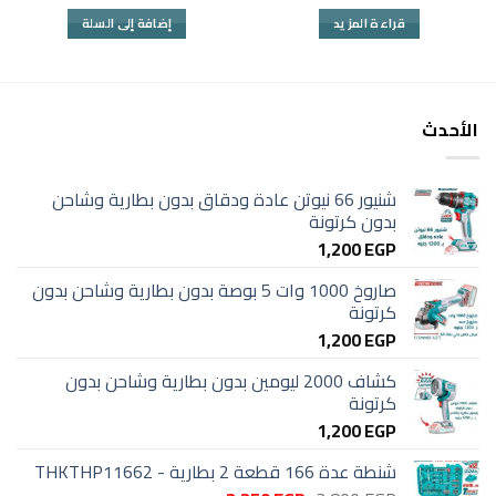
الأصلي
الحالي
الأصلي
الحالي
هو:
هو:
هو:
هو:
قراءة المزيد
إضافة إلى السلة
50 EGP.
80 EGP.
395 EGP.
470 EGP.
الأحدث
شنيور 66 نيوتن عادة ودقاق بدون بطارية وشاحن
بدون كرتونة
1,200
EGP
صاروخ 1000 وات 5 بوصة بدون بطارية وشاحن بدون
كرتونة
1,200
EGP
كشاف 2000 ليومين بدون بطارية وشاحن بدون
كرتونة
1,200
EGP
شنطة عدة 166 قطعة 2 بطارية - THKTHP11662