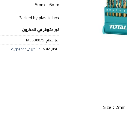
5mm，6mm
Packed by plastic box
غير متوفر في المخزون
رمز المنتج:
TACSD0075
التصنيفات:
بنط تخريم
,
عدد يدوية
Size：2