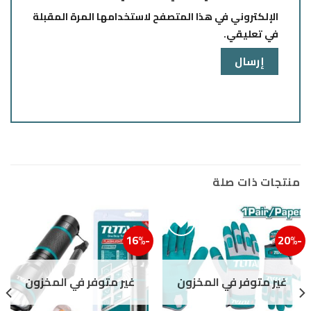
الإلكتروني في هذا المتصفح لاستخدامها المرة المقبلة
في تعليقي.
منتجات ذات صلة
-16%
-20%
إضافة إلى قائمة الرغبات
إضافة
غير متوفر في المخزون
غير متوفر في المخزون