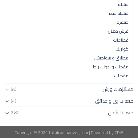
سلالم
شنطة عدة
صنفره
فرش دهان
قطاعات
كواريك
مطارق و شواكيش
مفكات و ادوات ربط
مقصات
مستلزمات ورش
(96)
معدات رى و حدائق
(70)
معدات شحن
(349)
Copyright © 2024 totalcompanyeg.com | Powered by CDIA