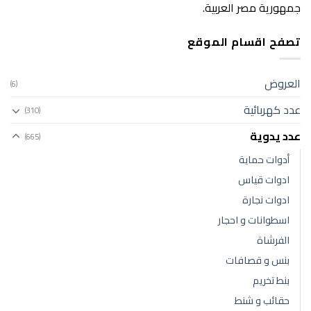
جمهورية مصر العربية.
تصفح اقسام الموقع
العروض
(6)
عدد كهربائية
(310)
عدد يدوية
(665)
أدوات حماية
ادوات قياس
ادوات نجارة
اسطوانات و احجار
الفرشاة
بنس و قصافات
بنط تخريم
حقائب و شنط