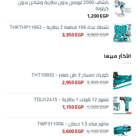
كشاف 2000 ليومين بدون بطارية وشاحن بدون
كرتونة
1,200
EGP
شنطة عدة 166 قطعة 2 بطارية - THKTHP11662
السعر
السعر
3,350
EGP
3,800
EGP
الأصلي
الحالي
هو:
هو:
3,350 EGP.
3,800 EGP.
الأكثر مبيعا
كوريك تمساح 3 طن صغير - THT10832
السعر
السعر
2,950
EGP
3,300
EGP
الأصلي
الحالي
هو:
هو:
شنيور 12 ڤولت 1 بطارية - TDLI12415
2,950 EGP.
3,300 EGP.
السعر
السعر
1,150
EGP
1,500
EGP
الأصلي
الحالي
هو:
هو:
ماتور مياه 1.5 حصان - TWP311006
1,150 EGP.
1,500 EGP.
السعر
السعر
3,600
EGP
4,100
EGP