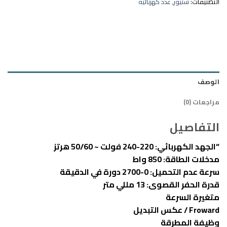
التصنيفات:
شنيور
,
عدد كهربائية
الوصف
مراجعات (0)
التفاصيل
“الجهد الكهربائي: 220-240 فولت ~ 50/60 هرتز
مدخلات الطاقة: 850 واط
سرعة عدم التحميل: 0-2700 دورة في الدقيقة
قدرة الحفر القصوى: 13 مللي متر
متغيرة السرعة
Froward / عكس التبديل
وظيفة المطرقة