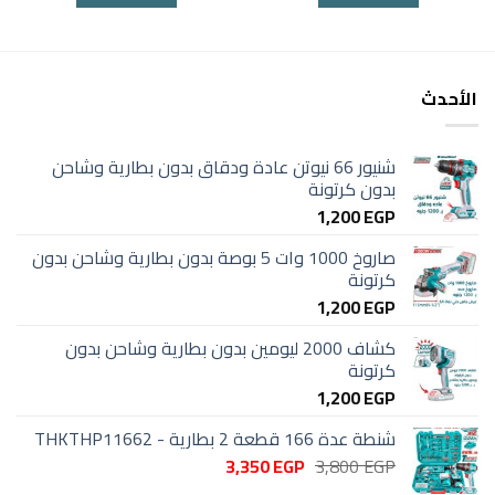
1,220 EGP.
1,500 EGP.
1,980 EGP.
2,250 EGP.
الأحدث
شنيور 66 نيوتن عادة ودقاق بدون بطارية وشاحن
بدون كرتونة
1,200
EGP
صاروخ 1000 وات 5 بوصة بدون بطارية وشاحن بدون
كرتونة
1,200
EGP
كشاف 2000 ليومين بدون بطارية وشاحن بدون
كرتونة
1,200
EGP
شنطة عدة 166 قطعة 2 بطارية - THKTHP11662
السعر
السعر
3,350
EGP
3,800
EGP
الأصلي
الحالي