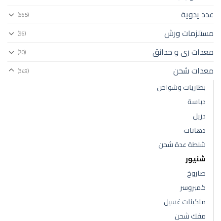
عدد يدوية
(665)
مستلزمات ورش
(96)
معدات رى و حدائق
(70)
معدات شحن
(349)
بطاريات وشواحن
دباسة
دريل
دهانات
شنطة عدة شحن
شنيور
صاروخ
كمبروسر
ماكينات غسيل
مفك شحن