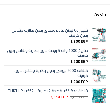
الأحدث
شنيور 66 نيوتن عادة ودقاق بدون بطارية وشاحن
بدون كرتونة
1,200
EGP
صاروخ 1000 وات 5 بوصة بدون بطارية وشاحن بدون
كرتونة
1,200
EGP
كشاف 2000 ليومين بدون بطارية وشاحن بدون
كرتونة
1,200
EGP
شنطة عدة 166 قطعة 2 بطارية - THKTHP11662
السعر
السعر
3,350
EGP
3,800
EGP
الأصلي
الحالي
هو:
هو: