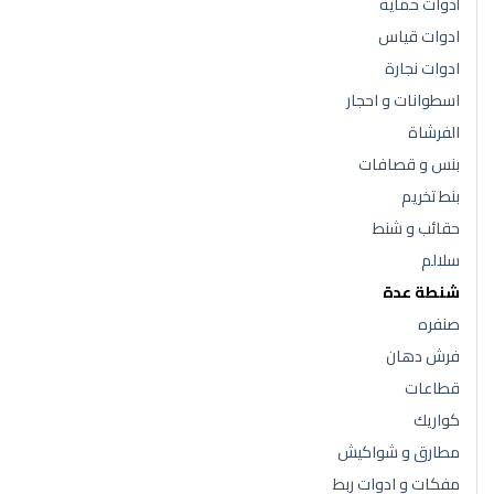
أدوات حماية
ادوات قياس
ادوات نجارة
اسطوانات و احجار
الفرشاة
بنس و قصافات
بنط تخريم
حقائب و شنط
سلالم
شنطة عدة
صنفره
فرش دهان
قطاعات
كواريك
مطارق و شواكيش
مفكات و ادوات ربط