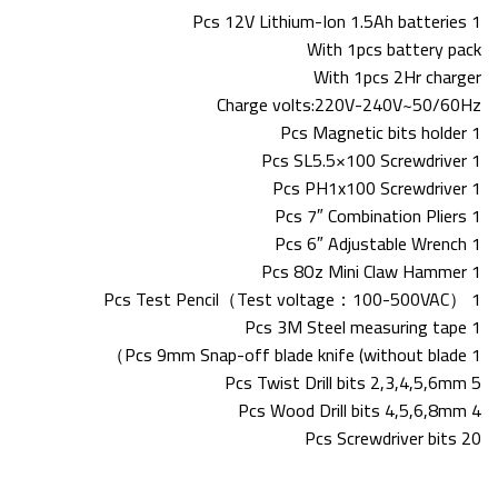
1 Pcs 12V Lithium-Ion 1.5Ah batteries
With 1pcs battery pack
With 1pcs 2Hr charger
Charge volts:220V-240V~50/60Hz
1 Pcs Magnetic bits holder
1 Pcs SL5.5×100 Screwdriver
1 Pcs PH1x100 Screwdriver
1 Pcs 7″ Combination Pliers
1 Pcs 6″ Adjustable Wrench
1 Pcs 8Oz Mini Claw Hammer
1 Pcs Test Pencil（Test voltage：100-500VAC）
1 Pcs 3M Steel measuring tape
1 Pcs 9mm Snap-off blade knife (without blade）
5 Pcs Twist Drill bits 2,3,4,5,6mm
4 Pcs Wood Drill bits 4,5,6,8mm
20 Pcs Screwdriver bits