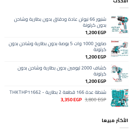
الأحدث
شنيور 66 نيوتن عادة ودقاق بدون بطارية وشاحن
بدون كرتونة
1,200
EGP
صاروخ 1000 وات 5 بوصة بدون بطارية وشاحن بدون
كرتونة
1,200
EGP
كشاف 2000 ليومين بدون بطارية وشاحن بدون
كرتونة
1,200
EGP
شنطة عدة 166 قطعة 2 بطارية - THKTHP11662
السعر
السعر
3,350
EGP
3,800
EGP
الأصلي
الحالي
هو:
هو:
3,350 EGP.
3,800 EGP.
الأكثر مبيعا