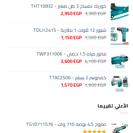
كوريك تمساح 3 طن صغير - THT10832
السعر
السعر
2,950
EGP
3,300
EGP
الأصلي
الحالي
هو:
هو:
شنيور 12 ڤولت 1 بطارية - TDLI12415
2,950 EGP.
3,300 EGP.
السعر
السعر
1,150
EGP
1,500
EGP
الأصلي
الحالي
هو:
هو:
ماتور مياه 1.5 حصان - TWP311006
1,150 EGP.
1,500 EGP.
السعر
السعر
3,600
EGP
4,100
EGP
الأصلي
الحالي
هو:
هو:
كمبروسر 2 بستم - TTAC2506
3,600 EGP.
4,100 EGP.
السعر
السعر
1,570
EGP
1,900
EGP
الأصلي
الحالي
هو:
هو:
1,570 EGP.
1,900 EGP.
الأعلي تقييما
صاروخ 4.5 بوصة 710 وات - TG10711576