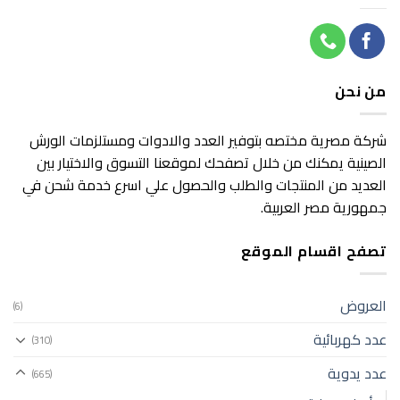
من نحن
شركة مصرية مختصه بتوفير العدد والادوات ومستلزمات الورش
الصينية يمكنك من خلال تصفحك لموقعنا التسوق والاختيار بين
العديد من المنتجات والطلب والحصول علي اسرع خدمة شحن في
جمهورية مصر العربية.
تصفح اقسام الموقع
العروض
(6)
عدد كهربائية
(310)
عدد يدوية
(665)