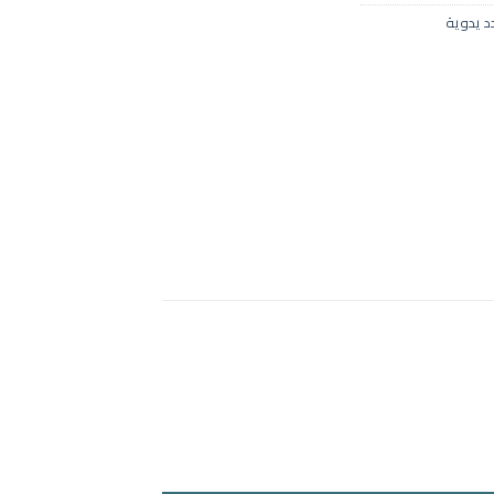
د يدوية