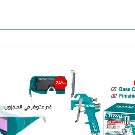
-24%
ائمة الرغبات
إضافة إلى قائمة الرغبات
غير متوفر في المخزون