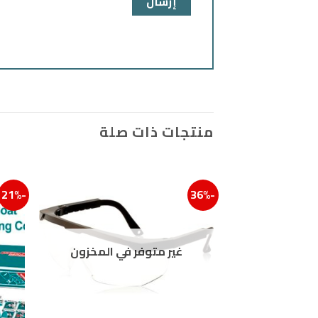
منتجات ذات صلة
-21%
-36%
إضافة إلى ق
غير متوفر في المخزون