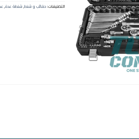
التصنيفات:
حقائب و شنط
,
شنطة عدة
,
عد