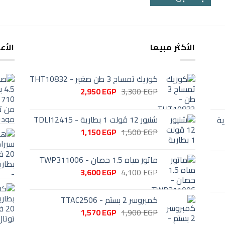
750 EGP.
1,000 EGP.
الأكثر مبيعا
الأع
كوريك تمساح 3 طن صغير - THT10832
السعر
السعر
2,950
EGP
3,300
EGP
الأصلي
الحالي
هو:
هو:
شنيور 12 ڤولت 1 بطارية - TDLI12415
ارية
2,950 EGP.
3,300 EGP.
السعر
السعر
1,150
EGP
1,500
EGP
الأصلي
الحالي
هو:
هو:
ماتور مياه 1.5 حصان - TWP311006
1,150 EGP.
1,500 EGP.
السعر
السعر
3,600
EGP
4,100
EGP
الأصلي
الحالي
هو:
هو:
كمبروسر 2 بستم - TTAC2506
3,600 EGP.
4,100 EGP.
السعر
السعر
1,570
EGP
1,900
EGP
الأصلي
الحالي