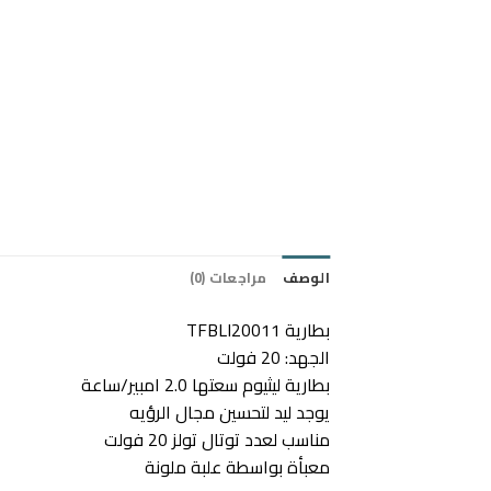
الوصف
مراجعات (0)
بطارية TFBLI20011
الجهد: 20 فولت
بطارية ليثيوم سعتها 2.0 امبير/ساعة
يوجد ليد لتحسين مجال الرؤيه
مناسب لعدد توتال تولز 20 فولت
معبأة بواسطة علبة ملونة