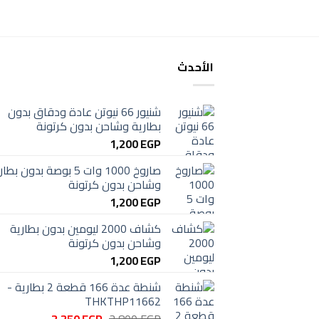
الأحدث
شنيور 66 نيوتن عادة ودقاق بدون
بطارية وشاحن بدون كرتونة
1,200
EGP
صاروخ 1000 وات 5 بوصة بدون بط
وشاحن بدون كرتونة
1,200
EGP
كشاف 2000 ليومين بدون بطارية
وشاحن بدون كرتونة
1,200
EGP
شنطة عدة 166 قطعة 2 بطارية -
THKTHP11662
السعر
السعر
3,350
EGP
3,800
EGP