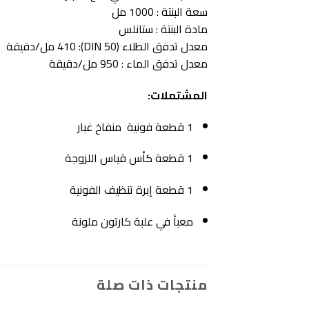
سعة البنتة : 1000 مل
مادة البنتة : ستانلس
معدل تدفق الطلاء (50 DIN): 410 مل/دقيقة
معدل تدفق الماء : 950 مل/دقيقة
المشتملات:
1 قطعة فونية منفاخ غبار
1 قطعة كأس قياس اللزوجة
1 قطعة إبرة تنظيف الفونية
معبأ في علبة كارتون ملونة
منتجات ذات صلة