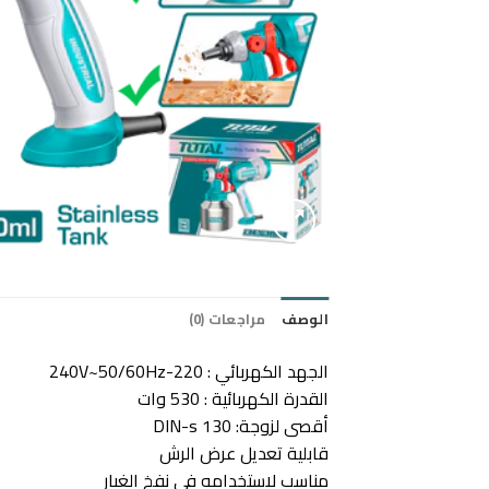
الوصف
مراجعات (0)
الجهد الكهربائي : 220-240V~50/60Hz
القدرة الكهربائية : 530 وات
أقصى لزوجة: 130 DIN-s
قابلية تعديل عرض الرش
مناسب لاستخدامه في نفخ الغبار