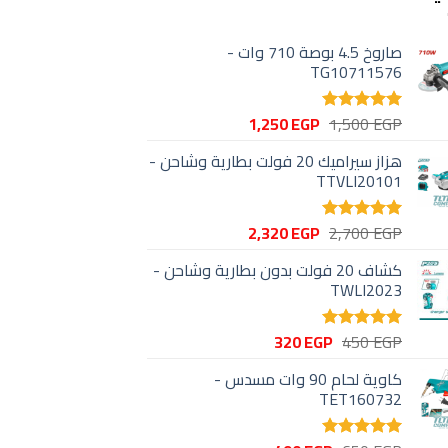
صاروخ 4.5 بوصة 710 وات -
TG10711576
السعر
السعر
1,250
EGP
1,500
EGP
تم التقييم
الأصلي
الحالي
5.00
من 5
هزاز سيراميك 20 فولت بطارية وشاحن -
هو:
هو:
TTVLI20101
1,250 EGP.
1,500 EGP.
السعر
السعر
2,320
EGP
2,700
EGP
تم التقييم
الأصلي
الحالي
5.00
من 5
كشاف 20 فولت بدون بطارية وشاحن -
هو:
هو:
TWLI2023
2,320 EGP.
2,700 EGP.
السعر
السعر
320
EGP
450
EGP
تم التقييم
الأصلي
الحالي
5.00
من 5
كاوية لحام 90 وات مسدس -
هو:
هو:
TET160732
320 EGP.
450 EGP.