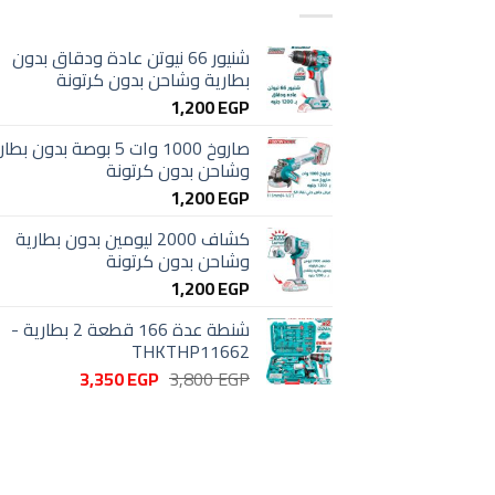
شنيور 66 نيوتن عادة ودقاق بدون
بطارية وشاحن بدون كرتونة
1,200
EGP
صاروخ 1000 وات 5 بوصة بدون بط
وشاحن بدون كرتونة
1,200
EGP
كشاف 2000 ليومين بدون بطارية
وشاحن بدون كرتونة
1,200
EGP
شنطة عدة 166 قطعة 2 بطارية -
THKTHP11662
السعر
السعر
3,350
EGP
3,800
EGP
الأصلي
الحالي
هو:
هو:
3,350 EGP.
3,800 EGP.