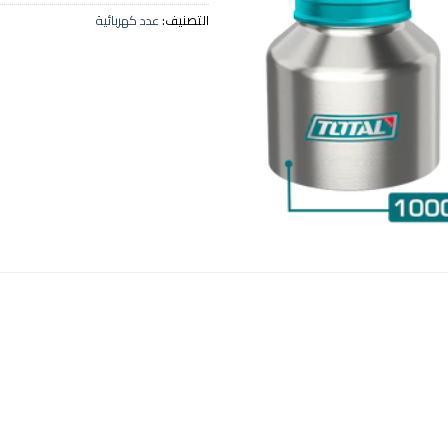
التصنيف:
عدد كهربائية