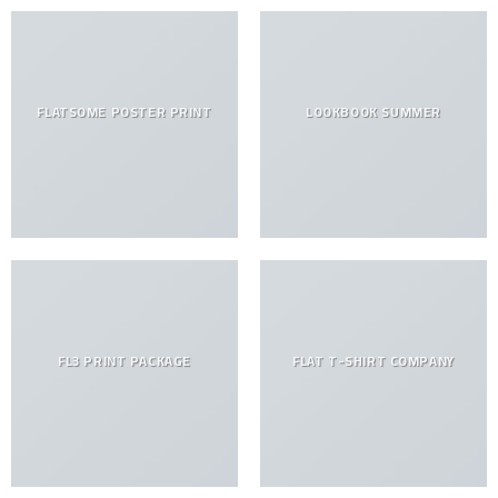
FLATSOME POSTER PRINT
LOOKBOOK SUMMER
FL3 PRINT PACKAGE
FLAT T-SHIRT COMPANY