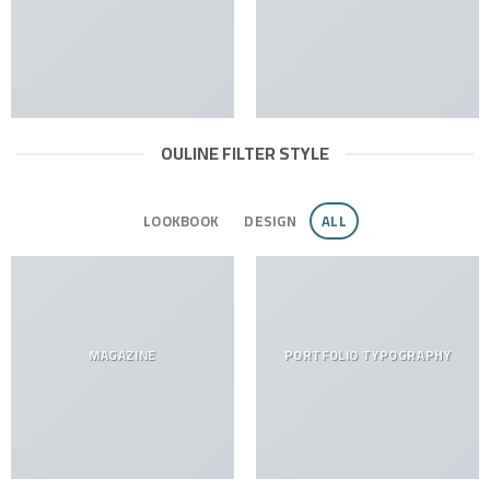
OULINE FILTER STYLE
LOOKBOOK
DESIGN
ALL
MAGAZINE
PORTFOLIO TYPOGRAPHY