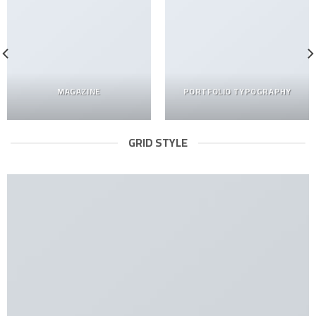
MAGAZINE
PORTFOLIO TYPOGRAPHY
GRID STYLE