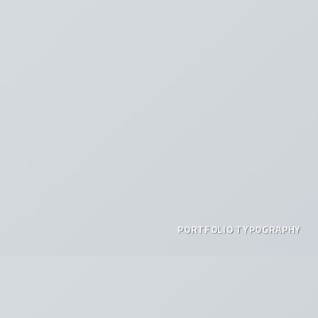
PORTFOLIO TYPOGRAPHY