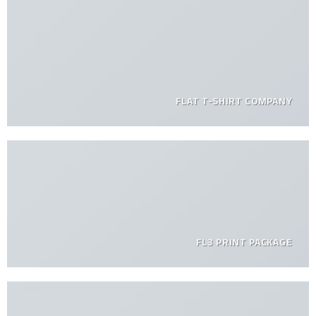
FLAT T-SHIRT COMPANY
FL3 PRINT PACKAGE