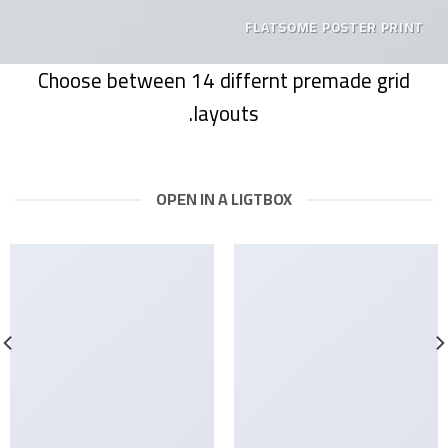
FLATSOME POSTER PRINT
Choose between 14 differnt premade grid
layouts.
OPEN IN A LIGTBOX