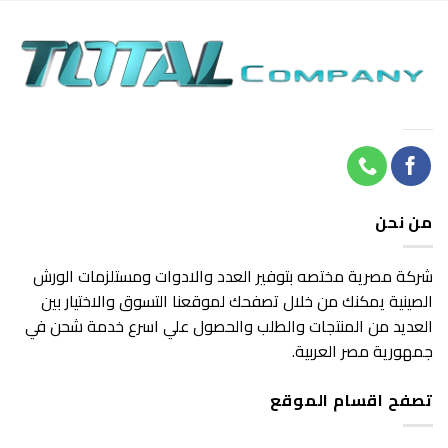
هو:
هو:
490 EGP.
650 EGP.
من نحن
شركة مصرية مختصه بتوفير العدد والادوات ومستلزمات الورش
الصينية يمكنك من خلال تصفحك لموقعنا التسوق والاختيار بين
العديد من المنتجات والطلب والحصول علي اسرع خدمة شحن في
جمهورية مصر العربية.
تصفح اقسام الموقع