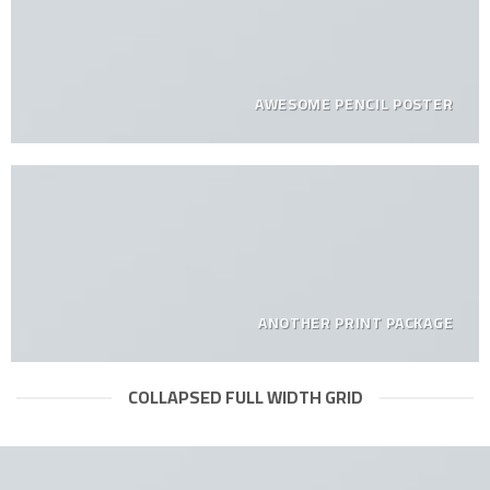
AWESOME PENCIL POSTER
ANOTHER PRINT PACKAGE
COLLAPSED FULL WIDTH GRID