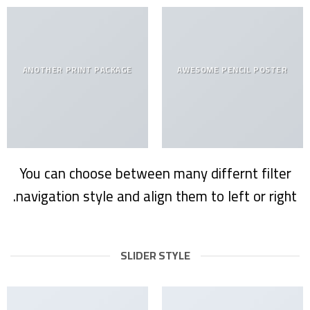
ANOTHER PRINT PACKAGE
AWESOME PENCIL POSTER
You can choose between many differnt filter
navigation style and align them to left or right.
SLIDER STYLE